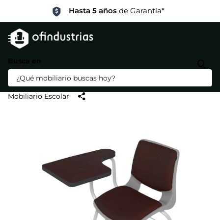
Hasta 5 años
de Garantía*
Busca en
Pupitre BOLD Max con Paleta de
Polipropileno / Standard
Mobiliario Escolar