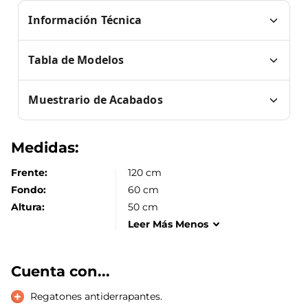
Información Técnica
Tabla de Modelos
Muestrario de Acabados
Medidas:
Frente:
120 cm
Fondo:
60 cm
Altura:
50 cm
Leer
Más
Menos
Cuenta con...
Regatones antiderrapantes.