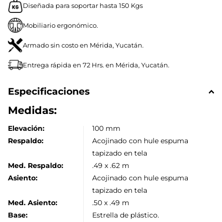
Diseñada para soportar hasta 150 Kgs
Mobiliario ergonómico.
Armado sin costo en Mérida, Yucatán.
Entrega rápida en 72 Hrs. en Mérida, Yucatán.
Especificaciones
Medidas:
Elevación:
100 mm
Respaldo:
Acojinado con hule espuma
tapizado en tela
Med. Respaldo:
.49 x .62 m
Asiento:
Acojinado con hule espuma
tapizado en tela
Med. Asiento:
.50 x .49 m
Base:
Estrella de plástico.