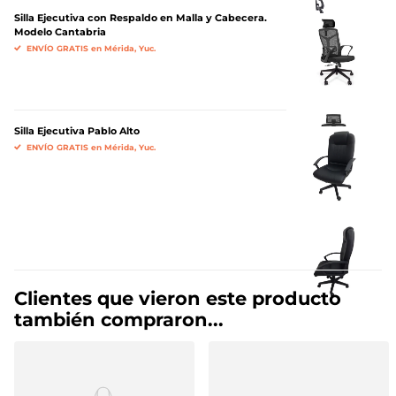
Silla Ejecutiva con Respaldo en Malla y Cabecera.
Modelo Cantabria
ENVÍO GRATIS en Mérida, Yuc.
Silla Ejecutiva Pablo Alto
ENVÍO GRATIS en Mérida, Yuc.
Clientes que vieron este producto
también compraron...