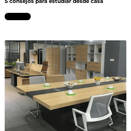
5 consejos para estudiar desde casa
Leer más...