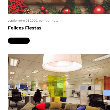
septiembre 05 2020
, por Alan Ycte
Felices Fiestas
Leer más...