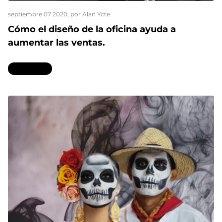
septiembre 07 2020
, por Alan Ycte
Cómo el diseño de la oficina ayuda a
aumentar las ventas.
Leer más...