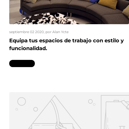
septiembre 02 2020
, por Alan Ycte
Equipa tus espacios de trabajo con estilo y
funcionalidad.
Leer más...