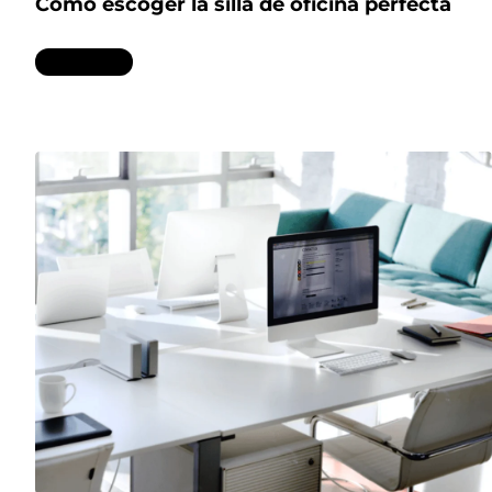
Cómo escoger la silla de oficina perfecta
Leer más...