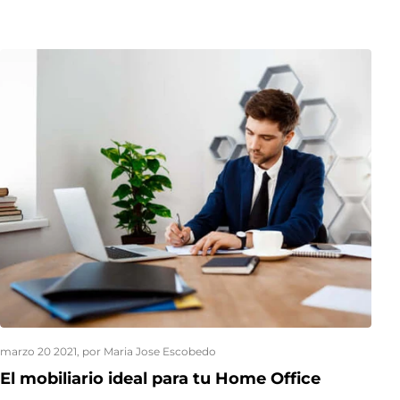
marzo 20 2021
, por Maria Jose Escobedo
El mobiliario ideal para tu Home Office