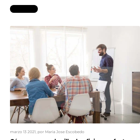
Leer más...
marzo 13 2021
, por Maria Jose Escobedo