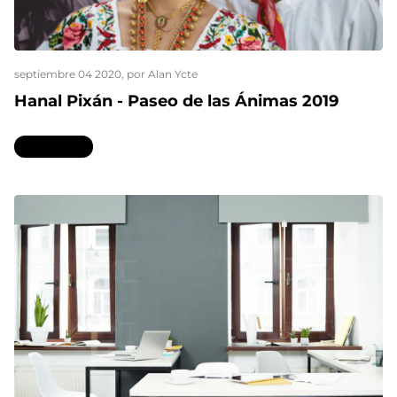
septiembre 04 2020
, por Alan Ycte
Hanal Pixán - Paseo de las Ánimas 2019
Leer más...