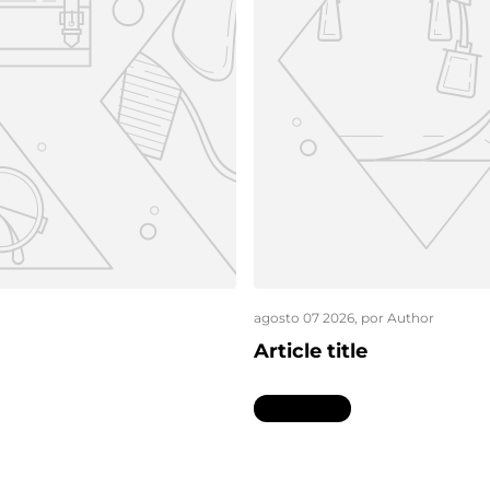
agosto 07 2026
, por Author
Article title
Leer más...