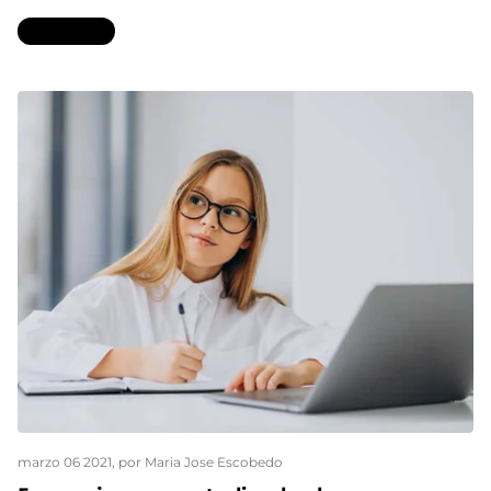
Leer más...
marzo 06 2021
, por Maria Jose Escobedo