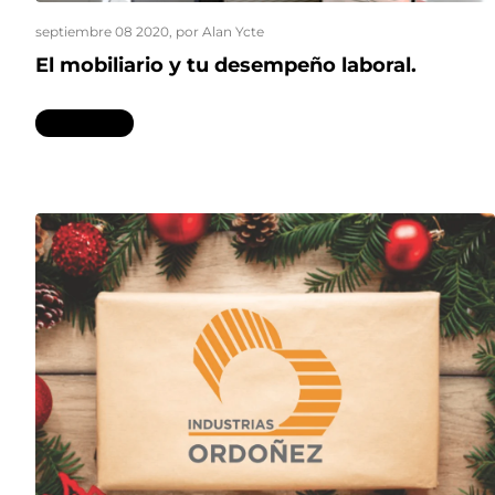
septiembre 08 2020
, por Alan Ycte
El mobiliario y tu desempeño laboral.
Leer más...