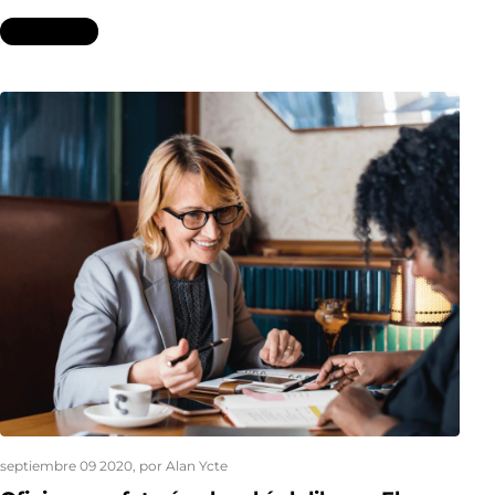
Leer más...
septiembre 09 2020
, por Alan Ycte