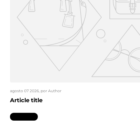
agosto 07 2026
, por Author
Article title
Leer más...