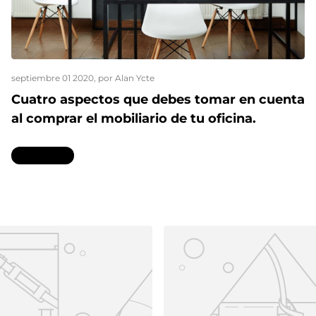
septiembre 01 2020
, por Alan Ycte
Cuatro aspectos que debes tomar en cuenta
al comprar el mobiliario de tu oficina.
Leer más...