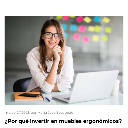
marzo 27 2021
, por Maria Jose Escobedo
¿Por qué invertir en muebles ergonómicos?